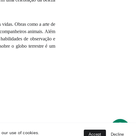
s vidas. Obras como a arte de
 companheiros animais. Além
s habilidades de observação e
sobre o globo terrestre é um
 our use of cookies.
Accept
Decline