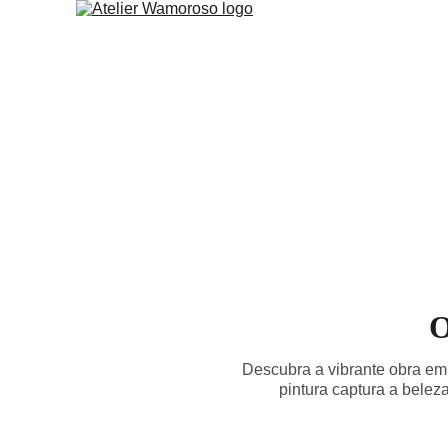
O
Descubra a vibrante obra em
pintura captura a belez