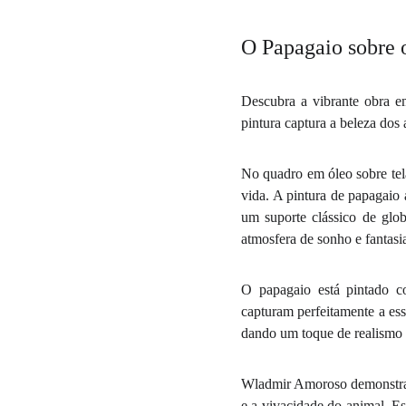
O Papagaio sobre
Descubra a vibrante obra e
pintura captura a beleza dos 
No quadro em óleo sobre te
vida. A pintura de papagaio
um suporte clássico de glo
atmosfera de sonho e fantasi
O papagaio está pintado co
capturam perfeitamente a ess
dando um toque de realismo à 
Wladmir Amoroso demonstra s
e a vivacidade do animal. E