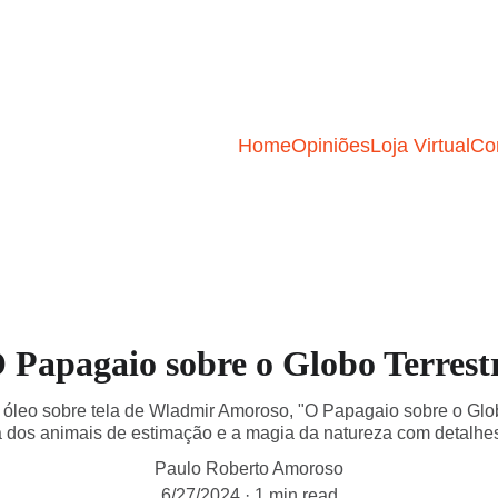
Home
Opiniões
Loja Virtual
Co
 Papagaio sobre o Globo Terrest
 óleo sobre tela de Wladmir Amoroso, "O Papagaio sobre o Glob
a dos animais de estimação e a magia da natureza com detalhes 
Paulo Roberto Amoroso
6/27/2024
1 min read