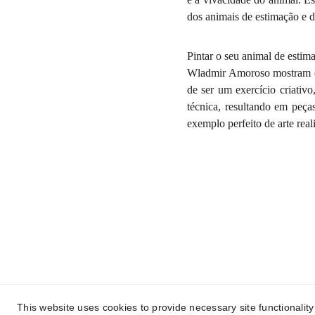
dos animais de estimação e d
Pintar o seu animal de estim
Wladmir Amoroso mostram co
de ser um exercício criativo
técnica, resultando em peça
exemplo perfeito de arte rea
This website uses cookies to provide necessary site functionalit