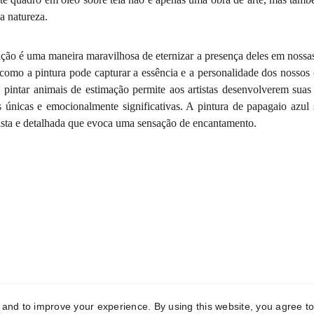
a natureza.
ação é uma maneira maravilhosa de eternizar a presença deles em nossa
mo a pintura pode capturar a essência e a personalidade dos nossos
, pintar animais de estimação permite aos artistas desenvolverem sua
s únicas e emocionalmente significativas. A pintura de papagaio azul 
lista e detalhada que evoca uma sensação de encantamento.
y and to improve your experience. By using this website, you agree to