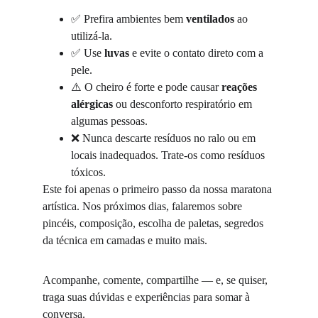
✅ Prefira ambientes bem 
ventilados
 ao 
utilizá-la.
✅ Use 
luvas
 e evite o contato direto com a 
pele.
⚠️ O cheiro é forte e pode causar 
reações 
alérgicas
 ou desconforto respiratório em 
algumas pessoas.
❌ Nunca descarte resíduos no ralo ou em 
locais inadequados. Trate-os como resíduos 
tóxicos.
Este foi apenas o primeiro passo da nossa maratona 
artística. Nos próximos dias, falaremos sobre 
pincéis, composição, escolha de paletas, segredos 
da técnica em camadas e muito mais.
Acompanhe, comente, compartilhe — e, se quiser, 
traga suas dúvidas e experiências para somar à 
conversa.