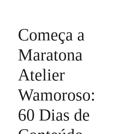
Começa a 
Maratona 
Atelier 
Wamoroso: 
60 Dias de 