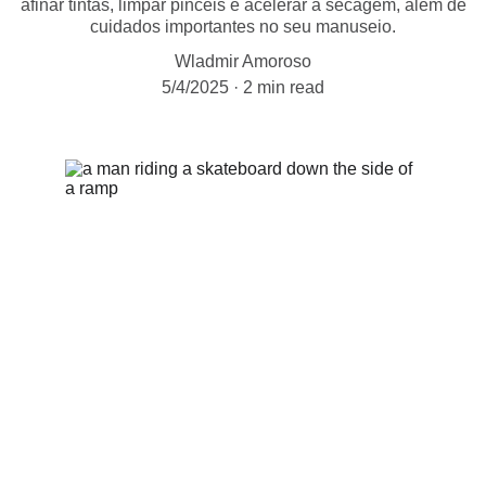
afinar tintas, limpar pincéis e acelerar a secagem, além de
cuidados importantes no seu manuseio.
Wladmir Amoroso
5/4/2025
2 min read