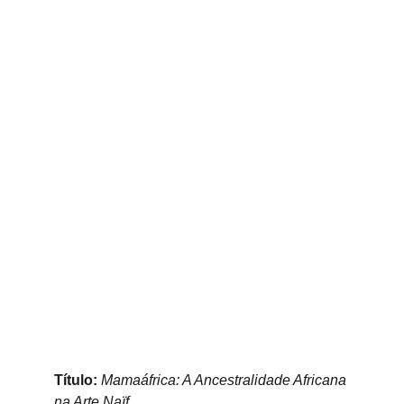
Título:
Mamaáfrica: A Ancestralidade Africana 
na Arte Naïf